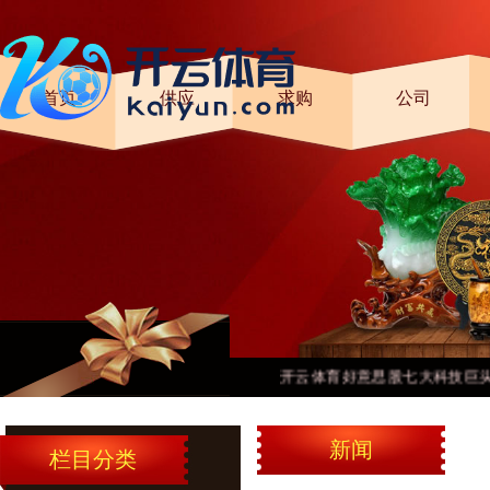
首页
供应
求购
公司
开云体育好意思股七大科技巨头涨跌
新闻
栏目分类