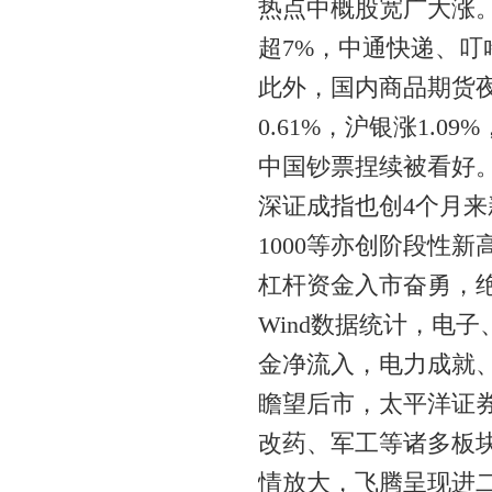
热点中概股宽广大涨。
超7%，中通快递、
此外，国内商品期货夜
0.61%，沪银涨1.09
中国钞票捏续被看好
深证成指也创4个月来
1000等亦创阶段性新
杠杆资金入市奋勇，
Wind数据统计，电
金净流入，电力成就
瞻望后市，太平洋证
改药、军工等诸多板块
情放大，飞腾呈现进