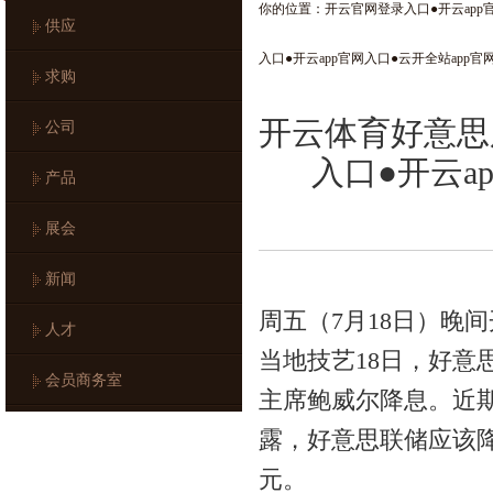
你的位置：
开云官网登录入口●开云app
供应
入口●开云app官网入口●云开全站app官
求购
开云体育好意思
公司
入口●开云a
产品
展会
新闻
周五（7月18日）晚
人才
当地技艺18日，好
会员商务室
主席鲍威尔降息。近
露，好意思联储应该
元。