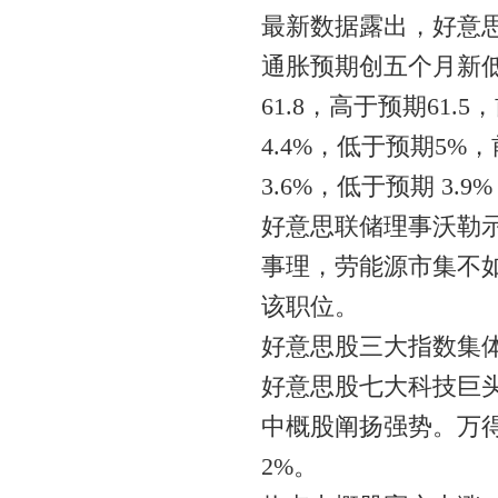
最新数据露出，好意思
通胀预期创五个月新
61.8，高于预期61
4.4%，低于预期5%
3.6%，低于预期 3.9
好意思联储理事沃勒
事理，劳能源市集不
该职位。
好意思股三大指数集
好意思股七大科技巨
中概股阐扬强势。万
2%。